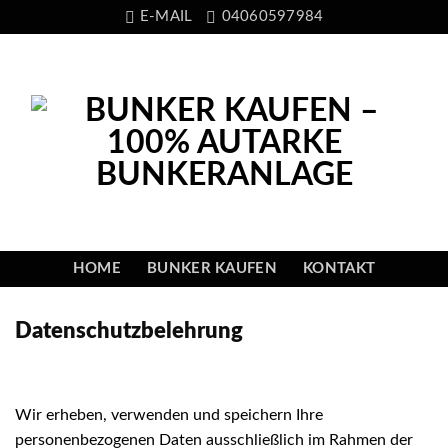
Skip
E-MAIL
04060597984
to
content
HOME
BUNKER KAUFEN
KONTAKT
Datenschutzbelehrung
Wir erheben, verwenden und speichern Ihre
personenbezogenen Daten ausschließlich im Rahmen der